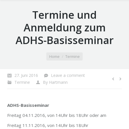
Termine und
Anmeldung zum
ADHS-Basisseminar
You are here:
Home
Termine
27. Juni 2016
Leave a comment
Termine
By
Hartmann
ADHS-Basisseminar
Freitag 04.11.2016, von 14Uhr bis 18Uhr oder am
Freitag 11.11.2016, von 14Uhr bis 18Uhr