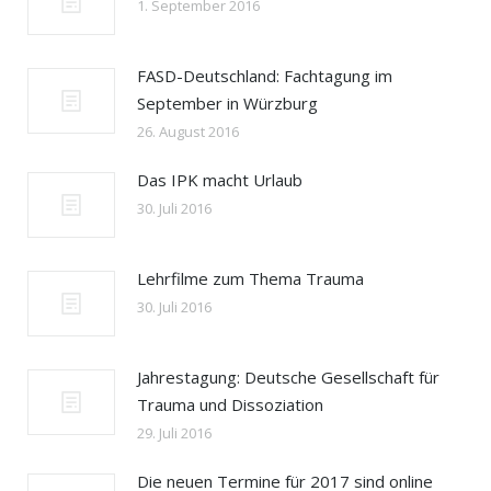
1. September 2016
FASD-Deutschland: Fachtagung im
September in Würzburg
26. August 2016
Das IPK macht Urlaub
30. Juli 2016
Lehrfilme zum Thema Trauma
30. Juli 2016
Jahrestagung: Deutsche Gesellschaft für
Trauma und Dissoziation
29. Juli 2016
Die neuen Termine für 2017 sind online