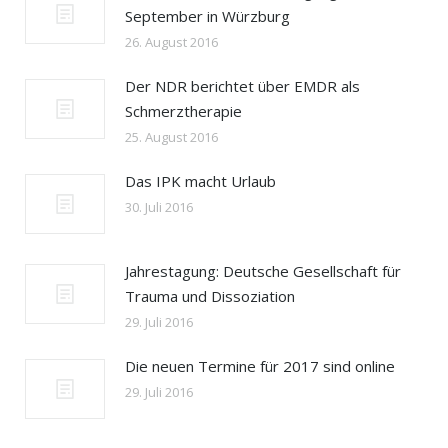
September in Würzburg
26. August 2016
Der NDR berichtet über EMDR als
Schmerztherapie
25. August 2016
Das IPK macht Urlaub
30. Juli 2016
Jahrestagung: Deutsche Gesellschaft für
Trauma und Dissoziation
29. Juli 2016
Die neuen Termine für 2017 sind online
29. Juli 2016