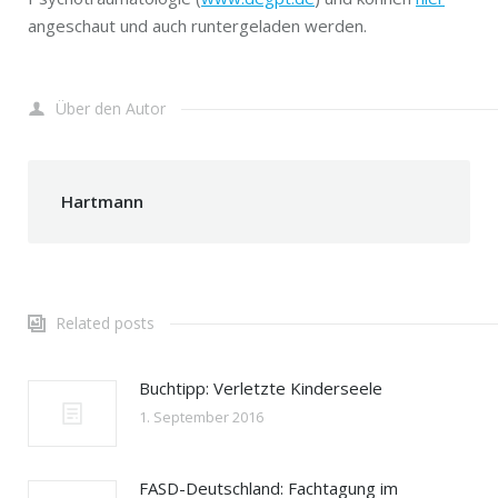
angeschaut und auch runtergeladen werden.
Über den Autor
Hartmann
Related posts
Buchtipp: Verletzte Kinderseele
1. September 2016
FASD-Deutschland: Fachtagung im