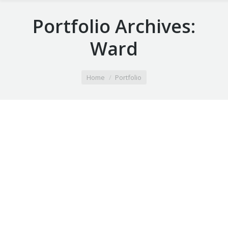
Portfolio Archives:
Ward
You are here:
Home
Portfolio