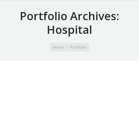
Portfolio Archives:
Hospital
You are here:
Home
Portfolio