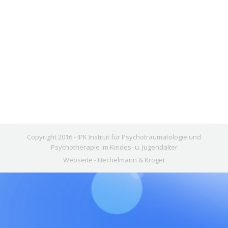
Emergency Ward
11. Mai 2016
Leave a comment
Hospital
,
Patients
,
Ward
By
Hartmann
Copyright 2016 - IPK Institut für Psychotraumatologie und
Psychotherapie im Kindes- u. Jugendalter
Webseite -
Hechelmann & Kröger